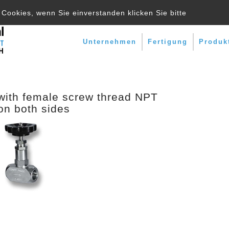
Cookies, wenn Sie einverstanden klicken Sie bitte
Unternehmen
Fertigung
Produk
with female screw thread NPT
on both sides