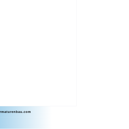
armaturenbau.com