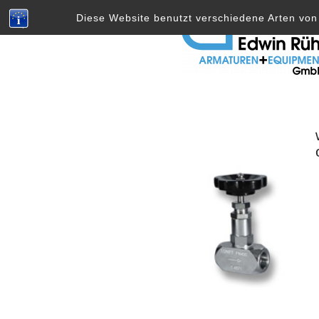
Skip
Diese Website benutzt verschiedene Arten von 
to
content