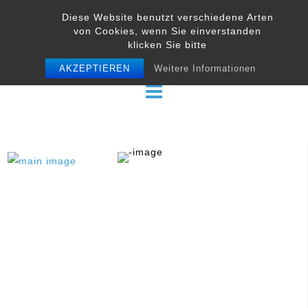
Skip
Diese Website benutzt verschiedene Arten
to
von Cookies, wenn Sie einverstanden
content
klicken Sie bitte
AKZEPTIEREN
Weitere Informationen