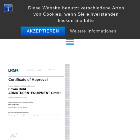
Skip
Diese Website benutzt verschiedene Arten
to
von Cookies, wenn Sie einverstanden
content
klicken Sie bitte
AKZEPTIEREN
Weitere Informationen