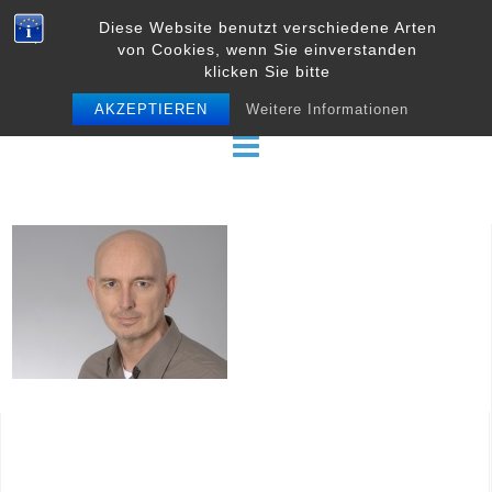
Skip
Diese Website benutzt verschiedene Arten
to
von Cookies, wenn Sie einverstanden
content
klicken Sie bitte
AKZEPTIEREN
Weitere Informationen