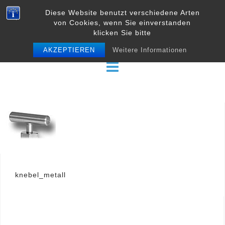
Skip
Diese Website benutzt verschiedene Arten
to
von Cookies, wenn Sie einverstanden
content
klicken Sie bitte
AKZEPTIEREN
Weitere Informationen
Beitragsnavigation
knebel_metall