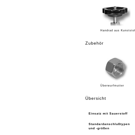
Handrad aus Kunststo
Zubehör
Überwurfmutter
Übersicht
Einsatz mit Sauerstoff
Standardanschlußtypen
und -größen