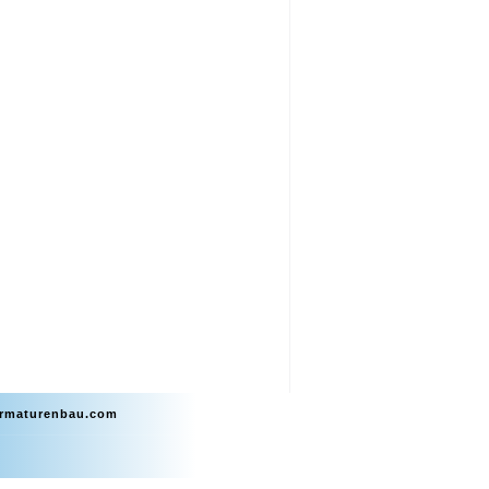
armaturenbau.com