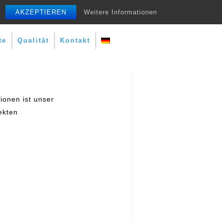
AKZEPTIEREN
Weitere Informationen
te
Qualität
Kontakt
ionen ist unser
fekten