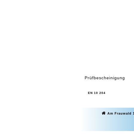
Prüfbescheinigung
EN 10 204
Am Frauwald 1