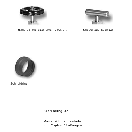
ff
Handrad aus Stahlblech Lackiert
Knebel aus Edelstahl
Schneidring
Ausführung O2
Muffen-/ Innengewinde
und Zapfen-/ Außengewinde