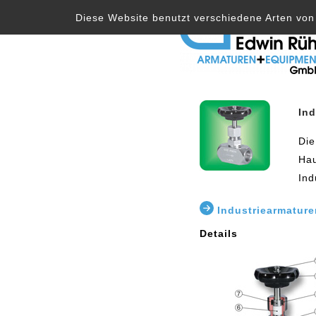
Skip
Diese Website benutzt verschiedene Arten von 
to
content
Ind
Die
Hau
Ind
Industriearmature
Details