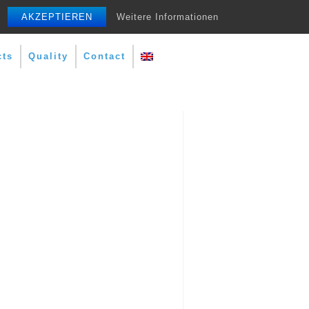
AKZEPTIEREN
Weitere Informationen
cts
Quality
Contact