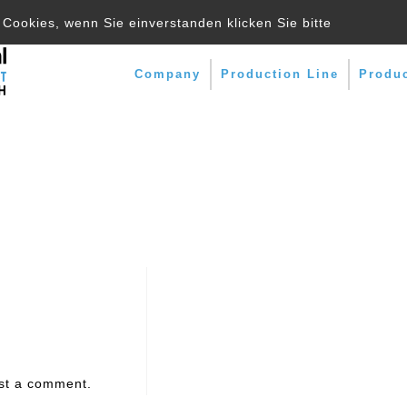
Cookies, wenn Sie einverstanden klicken Sie bitte
Company
Production Line
Produ
st a comment.