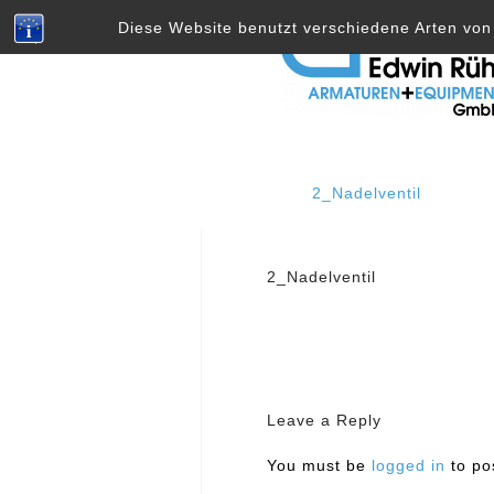
Skip
Diese Website benutzt verschiedene Arten von 
to
content
2_Nadelventil
Post
2_Nadelventil
navigation
Leave a Reply
You must be
logged in
to po