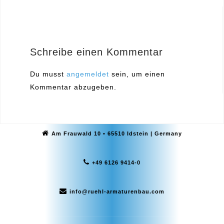
Schreibe einen Kommentar
Du musst
angemeldet
sein, um einen
Kommentar abzugeben.
Am Frauwald 10 • 65510 Idstein | Germany
+49 6126 9414-0
info@ruehl-armaturenbau.com