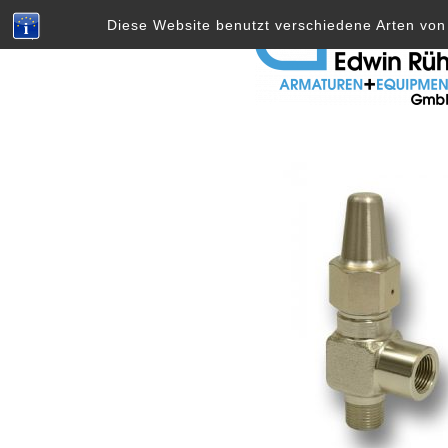
Skip
Diese Website benutzt verschiedene Arten von 
to
content