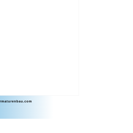
armaturenbau.com