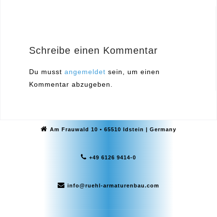
Schreibe einen Kommentar
Du musst
angemeldet
sein, um einen
Kommentar abzugeben.
Am Frauwald 10 • 65510 Idstein | Germany
+49 6126 9414-0
info@ruehl-armaturenbau.com